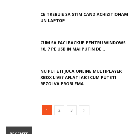
CE TREBUIE SA STIM CAND ACHIZITIONAM
UN LAPTOP
CUM SA FACI BACKUP PENTRU WINDOWS
10, 7 PE USB IN MAI PUTIN DE...
NU PUTETI JUCA ONLINE MULTIPLAYER
XBOX LIVE? AFLATI AICI CUM PUTETI
REZOLVA PROBLEMA
1
2
3
RECENTE