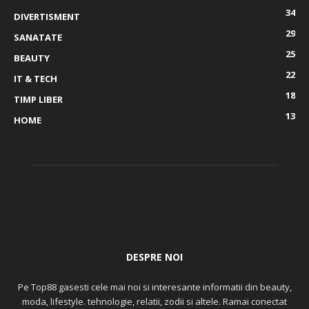
34
DIVERTISMENT
29
SANATATE
25
BEAUTY
22
IT & TECH
18
TIMP LIBER
13
HOME
DESPRE NOI
Pe Top88 gasesti cele mai noi si interesante informatii din beauty,
moda, lifestyle. tehnologie, relatii, zodii si altele. Ramai conectat