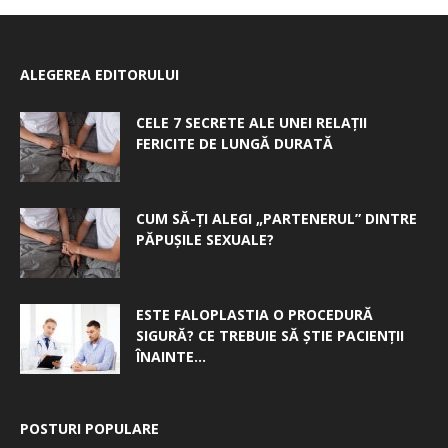
ALEGEREA EDITORULUI
CELE 7 SECRETE ALE UNEI RELAȚII
FERICITE DE LUNGĂ DURATĂ
CUM SĂ-ȚI ALEGI „PARTENERUL” DINTRE
PĂPUȘILE SEXUALE?
ESTE FALOPLASTIA O PROCEDURĂ
SIGURĂ? CE TREBUIE SĂ ȘTIE PACIENȚII
ÎNAINTE...
POSTURI POPULARE