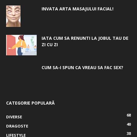
INVATA ARTA MASAJULUI FACIAL!
IATA CUM SA RENUNTI LA JOBUL TAU DE
ZI CU ZI
CUM SA-I SPUN CA VREAU SA FAC SEX?
CATEGORIE POPULARĂ
68
DIVERSE
40
DRAGOSTE
38
LIFESTYLE