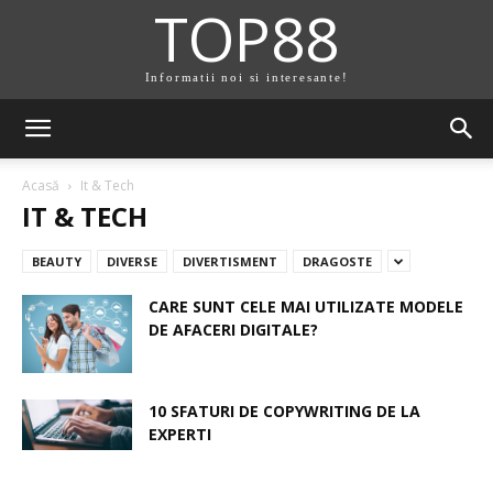
TOP88
Informatii noi si interesante!
Acasă
It & Tech
IT & TECH
BEAUTY
DIVERSE
DIVERTISMENT
DRAGOSTE
CARE SUNT CELE MAI UTILIZATE MODELE
DE AFACERI DIGITALE?
10 SFATURI DE COPYWRITING DE LA
EXPERTI