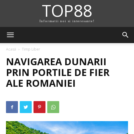
TOP88
Informatii noi si interesante!
Acasă
Timp Liber
NAVIGAREA DUNARII
PRIN PORTILE DE FIER
ALE ROMANIEI