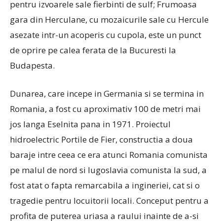
pentru izvoarele sale fierbinti de sulf; Frumoasa
gara din Herculane, cu mozaicurile sale cu Hercule
asezate intr-un acoperis cu cupola, este un punct
de oprire pe calea ferata de la Bucuresti la
Budapesta.
Dunarea, care incepe in Germania si se termina in
Romania, a fost cu aproximativ 100 de metri mai
jos langa Eselnita pana in 1971. Proiectul
hidroelectric Portile de Fier, constructia a doua
baraje intre ceea ce era atunci Romania comunista
pe malul de nord si Iugoslavia comunista la sud, a
fost atat o fapta remarcabila a ingineriei, cat si o
tragedie pentru locuitorii locali.
Conceput pentru a
profita de puterea uriasa a raului inainte de a-si