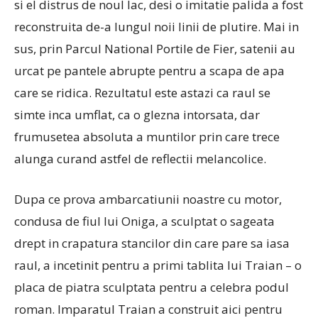
si el distrus de noul lac, desi o imitatie palida a fost
reconstruita de-a lungul noii linii de plutire.
Mai in
sus, prin Parcul National Portile de Fier, satenii au
urcat pe pantele abrupte pentru a scapa de apa
care se ridica.
Rezultatul este astazi ca raul se
simte inca umflat, ca o glezna intorsata, dar
frumusetea absoluta a muntilor prin care trece
alunga curand astfel de reflectii melancolice.
Dupa ce prova ambarcatiunii noastre cu motor,
condusa de fiul lui Oniga, a sculptat o sageata
drept in crapatura stancilor din care pare sa iasa
raul, a incetinit pentru a primi tablita lui Traian – o
placa de piatra sculptata pentru a celebra podul
roman. Imparatul Traian a construit aici pentru