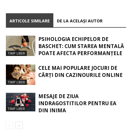
ARTICOLE SIMILARE
DE LA ACELAȘI AUTOR
PSIHOLOGIA ECHIPELOR DE
BASCHET: CUM STAREA MENTALĂ
POATE AFECTA PERFORMANȚELE
TIMP LIBER
CELE MAI POPULARE JOCURI DE
CĂRȚI DIN CAZINOURILE ONLINE
TIMP LIBER
MESAJE DE ZIUA
INDRAGOSTITILOR PENTRU EA
TIMP LIBER
DIN INIMA