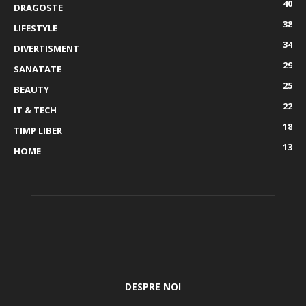
40
DRAGOSTE
38
LIFESTYLE
34
DIVERTISMENT
29
SANATATE
25
BEAUTY
22
IT & TECH
18
TIMP LIBER
13
HOME
DESPRE NOI