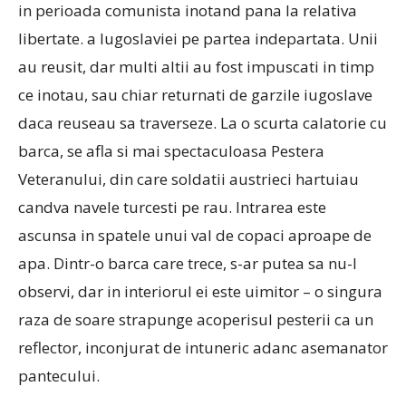
in perioada comunista inotand pana la relativa
libertate. a Iugoslaviei pe partea indepartata.
Unii
au reusit, dar multi altii au fost impuscati in timp
ce inotau, sau chiar returnati de garzile iugoslave
daca reuseau sa traverseze.
La o scurta calatorie cu
barca, se afla si mai spectaculoasa Pestera
Veteranului, din care soldatii austrieci hartuiau
candva navele turcesti pe rau.
Intrarea este
ascunsa in spatele unui val de copaci aproape de
apa.
Dintr-o barca care trece, s-ar putea sa nu-l
observi, dar in interiorul ei este uimitor – o singura
raza de soare strapunge acoperisul pesterii ca un
reflector, inconjurat de intuneric adanc asemanator
pantecului.