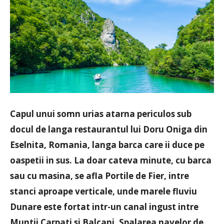
Capul unui somn urias atarna periculos sub
docul de langa restaurantul lui Doru Oniga din
Eselnita, Romania, langa barca care ii duce pe
oaspetii in sus.
La doar cateva minute, cu barca
sau cu masina, se afla Portile de Fier, intre
stanci aproape verticale, unde marele fluviu
Dunare este fortat intr-un canal ingust intre
Muntii Carpati si Balcani.
Spalarea navelor de