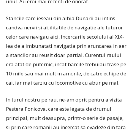
unul.
Au eroi mai recenti de onorat.
Stancile care ieseau din albia Dunarii au intins
candva nervii si abilitatile de navigatie ale tuturor
celor care navigau aici.
Incercarile secolului al XIX-
lea de a imbunatati navigatia prin aruncarea in aer
a stancilor au reusit doar partial.
Curentul raului
era atat de puternic, incat barcile trebuiau trase pe
10 mile sau mai mult in amonte, de catre echipe de
cai, iar mai tarziu cu locomotive cu abur pe mal.
In turul nostru pe rau, ne-am oprit pentru a vizita
Pestera Ponicova, care este legata de drumul
principal, mult deasupra, printr-o serie de pasaje,
si prin care romanii au incercat sa evadeze din tara