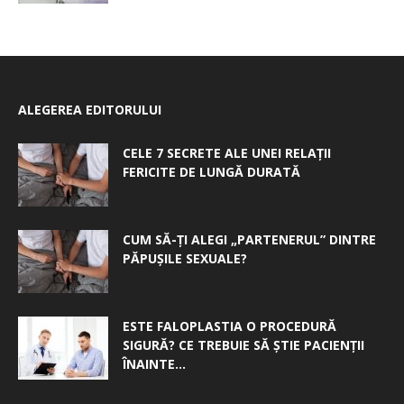
ALEGEREA EDITORULUI
CELE 7 SECRETE ALE UNEI RELAȚII
FERICITE DE LUNGĂ DURATĂ
CUM SĂ-ȚI ALEGI „PARTENERUL” DINTRE
PĂPUȘILE SEXUALE?
ESTE FALOPLASTIA O PROCEDURĂ
SIGURĂ? CE TREBUIE SĂ ȘTIE PACIENȚII
ÎNAINTE...