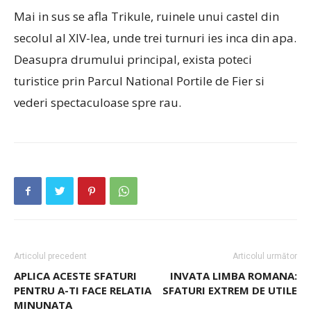
Mai in sus se afla Trikule, ruinele unui castel din
secolul al XIV-lea, unde trei turnuri ies inca din apa.
Deasupra drumului principal, exista poteci
turistice prin Parcul National Portile de Fier si
vederi spectaculoase spre rau.
Articolul precedent
Articolul următor
APLICA ACESTE SFATURI
INVATA LIMBA ROMANA:
PENTRU A-TI FACE RELATIA
SFATURI EXTREM DE UTILE
MINUNATA