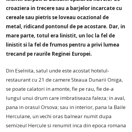
croaziera in trecere sau a barjelor incarcate cu
cereale sau pietris se loveau ocazional de
metal, ridicand pontonul de pe acostare.
Dar, in
mare parte, totul era linistit, un loc la fel de
linistit si la fel de frumos pentru a privi lumea
trecand pe raurile Reginei Europei.
Din Eselnita, satul unde este acostat hotelul-
restaurant cu 21 de camere Steaua Dunarii Oniga,
se poate calatori in amonte, fie pe rau, fie de-a
lungul unui drum care imbratiseaza faleza; in aval,
pana in orasul Orsova; sau in interior, pana la Baile
Herculane, un vechi oras balnear numit dupa
semizeul Hercule si renumit inca din epoca romana