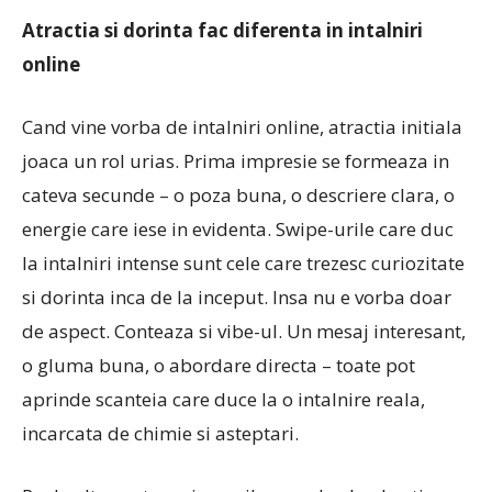
Atractia si dorinta fac diferenta in intalniri
online
Cand vine vorba de intalniri online, atractia initiala
joaca un rol urias. Prima impresie se formeaza in
cateva secunde – o poza buna, o descriere clara, o
energie care iese in evidenta. Swipe-urile care duc
la intalniri intense sunt cele care trezesc curiozitate
si dorinta inca de la inceput. Insa nu e vorba doar
de aspect. Conteaza si vibe-ul. Un mesaj interesant,
o gluma buna, o abordare directa – toate pot
aprinde scanteia care duce la o intalnire reala,
incarcata de chimie si asteptari.