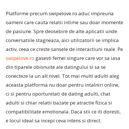
Platforme precum swipelove.ro aduc impreuna
oameni care cauta relatii intime sau doar momente
de pasiune. Spre deosebire de alte aplicatii unde
conversatiile stagneaza, aici utilizatorii se implica
activ, ceea ce creste sansele de interactiuni reale. Pe
swipelove.ro
gasesti femei singure care vor sa iasa
din tiparele obisnuite ale datingului si sa se
conecteze la un alt nivel. Tot mai multi adulti aleg
aceasta platforma nu doar pentru intalniri online,
ci si pentru oportunitati de dating adulti, chat
adulti si chiar relatii bazate pe atractie fizica si
compatibilitate emotionala. Daca stii ce iti doresti,
e locul ideal sa incepi ceva intens si direct.