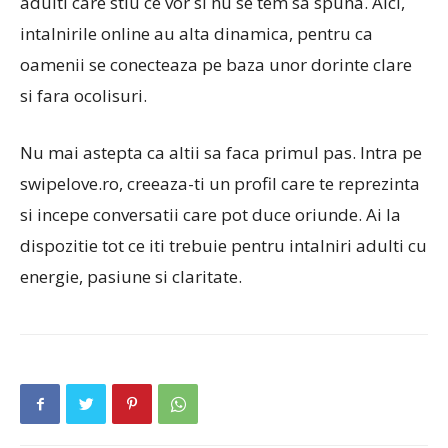
adulti care stiu ce vor si nu se tem sa spuna. Aici,
intalnirile online au alta dinamica, pentru ca
oamenii se conecteaza pe baza unor dorinte clare
si fara ocolisuri.
Nu mai astepta ca altii sa faca primul pas. Intra pe
swipelove.ro, creeaza-ti un profil care te reprezinta
si incepe conversatii care pot duce oriunde. Ai la
dispozitie tot ce iti trebuie pentru intalniri adulti cu
energie, pasiune si claritate.