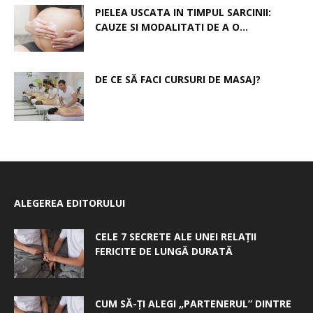
PIELEA USCATA IN TIMPUL SARCINII:
CAUZE SI MODALITATI DE A O...
DE CE SĂ FACI CURSURI DE MASAJ?
ALEGEREA EDITORULUI
CELE 7 SECRETE ALE UNEI RELAȚII
FERICITE DE LUNGĂ DURATĂ
CUM SĂ-ȚI ALEGI „PARTENERUL” DINTRE