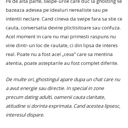
Pe de alta parte, swipe-urile care duc la ghosting se
bazeaza adesea pe idealuri nerealiste sau pe
intentii neclare. Cand cineva da swipe fara sa stie ce
cauta, conversatia devine plictisitoare sau confuza.
Acel moment in care nu mai primesti raspuns nu
vine dintr-un loc de rautate, ci din lipsa de interes
real. Poate nu a fost acel „ceva” care sa mentina
atentia, poate asteptarile au fost complet diferite.
De multe ori, ghostingul apare dupa un chat care nu
a avut energie sau directie. In special in zone
precum dating adulti, oamenii cauta claritate,
atitudine si dorinta exprimata. Cand acestea lipsesc,
interesul dispare.