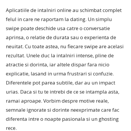
Aplicatiile de intalniri online au schimbat complet
felul in care ne raportam la dating. Un simplu
swipe poate deschide usa catre o conversatie
aprinsa, o relatie de durata sau o experienta de
neuitat. Cu toate astea, nu fiecare swipe are acelasi
rezultat. Unele duc la intalniri intense, pline de
atractie si dorinta, iar altele dispar fara nicio
explicatie, lasand in urma frustrari si confuzie.
Diferentele pot parea subtile, dar au un impact
urias. Daca si tu te intrebi de ce se intampla asta,
ramai aproape. Vorbim despre motive reale,
semnale ignorate si dorinte neexprimate care fac
diferenta intre o noapte pasionala si un ghosting
rece.