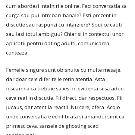
cum abordezi intalnirile online. Faci conversatia sa
curga sau pui intrebari banale? Esti prezent in
discutie sau raspunzi cu intarziere? Spui ce cauti
sau lasi totul ambiguu? Chiar si in contextul unor
aplicatii pentru dating adulti, comunicarea
conteaza.
Femeile singure sunt obisnuite cu multe mesaje,
dar doar cele diferite le retin atentia. Asta
inseamna ca trebuie sa iesi in evidenta si sa aduci
ceva real in discutie. Fii direct, dar respectuos. Fii
jucaus, dar atent la reactii. Nu cere, ofera. Acolo
unde conversatia e echilibrata si amandoi simt ca
primesc ceva, sansele de ghosting scad