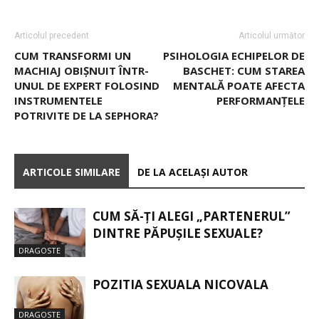
Articolul precedent
Articolul următor
CUM TRANSFORMI UN
PSIHOLOGIA ECHIPELOR DE
MACHIAJ OBIȘNUIT ÎNTR-
BASCHET: CUM STAREA
UNUL DE EXPERT FOLOSIND
MENTALĂ POATE AFECTA
INSTRUMENTELE
PERFORMANȚELE
POTRIVITE DE LA SEPHORA?
ARTICOLE SIMILARE
DE LA ACELAȘI AUTOR
CUM SĂ-ȚI ALEGI „PARTENERUL”
DINTRE PĂPUȘILE SEXUALE?
DRAGOSTE
POZITIA SEXUALA NICOVALA
DRAGOSTE