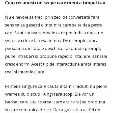
Cum recunosti un swipe care merita timpul tau
Nu e nevoie sa treci prin zeci de conversatii fara
sens ca sa gasesti o intalnire care sa te dea peste
cap. Sunt cateva semnale care pot indica daca un
swipe va duce la ceva intens. De exemplu, daca
persoana din fata e deschisa, raspunde prompt,
pune intrebari si propune rapid o intalnire, sansele
cresc enorm. Acest tip de interactiune arata interes
real si intentie clara.
Femeile singure care cauta intalniri adulti nu pierd
vremea cu discutii lungi fara scop. Ele vor un
barbat care stie ce vrea, care are curaj sa propuna
si care comunica direct. Daca gasesti o astfel de