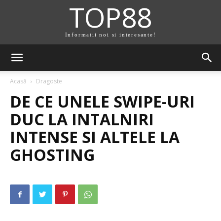
TOP88
Informatii noi si interesante!
Acasă
Dragoste
DE CE UNELE SWIPE-URI
DUC LA INTALNIRI
INTENSE SI ALTELE LA
GHOSTING