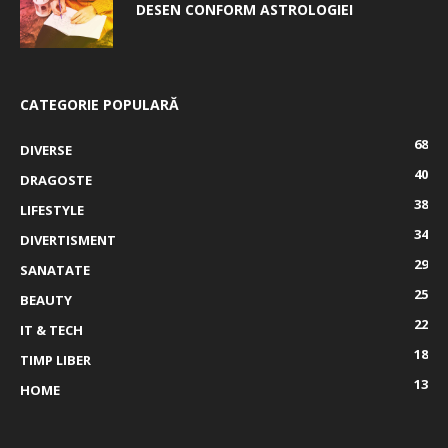
DESEN CONFORM ASTROLOGIEI
CATEGORIE POPULARĂ
68
DIVERSE
40
DRAGOSTE
38
LIFESTYLE
34
DIVERTISMENT
29
SANATATE
25
BEAUTY
22
IT & TECH
18
TIMP LIBER
13
HOME