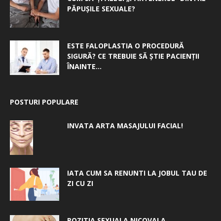
PĂPUȘILE SEXUALE?
ESTE FALOPLASTIA O PROCEDURĂ
SIGURĂ? CE TREBUIE SĂ ȘTIE PACIENȚII
ÎNAINTE...
POSTURI POPULARE
INVATA ARTA MASAJULUI FACIAL!
IATA CUM SA RENUNTI LA JOBUL TAU DE
ZI CU ZI
POZITIA SEXUALA NICOVALA