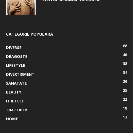
CATEGORIE POPULARĂ
68
DIVERSE
40
DRAGOSTE
38
LIFESTYLE
34
DIVERTISMENT
29
SANATATE
25
BEAUTY
22
IT & TECH
18
TIMP LIBER
13
HOME