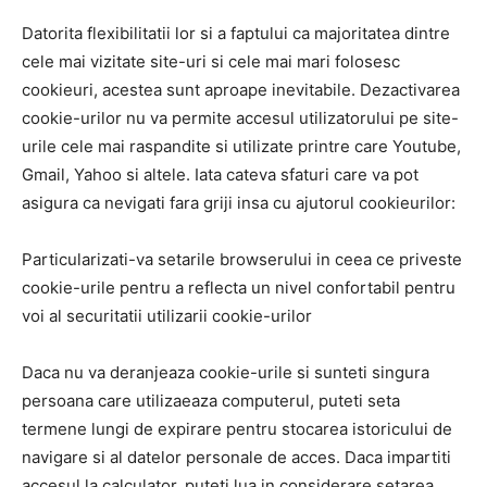
Datorita flexibilitatii lor si a faptului ca majoritatea dintre
cele mai vizitate site-uri si cele mai mari folosesc
cookieuri, acestea sunt aproape inevitabile. Dezactivarea
cookie-urilor nu va permite accesul utilizatorului pe site-
urile cele mai raspandite si utilizate printre care Youtube,
Gmail, Yahoo si altele. Iata cateva sfaturi care va pot
asigura ca nevigati fara griji insa cu ajutorul cookieurilor:
Particularizati-va setarile browserului in ceea ce priveste
cookie-urile pentru a reflecta un nivel confortabil pentru
voi al securitatii utilizarii cookie-urilor
Daca nu va deranjeaza cookie-urile si sunteti singura
persoana care utilizaeaza computerul, puteti seta
termene lungi de expirare pentru stocarea istoricului de
navigare si al datelor personale de acces. Daca impartiti
accesul la calculator, puteti lua in considerare setarea