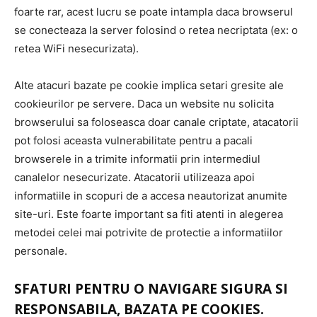
foarte rar, acest lucru se poate intampla daca browserul
se conecteaza la server folosind o retea necriptata (ex: o
retea WiFi nesecurizata).
Alte atacuri bazate pe cookie implica setari gresite ale
cookieurilor pe servere. Daca un website nu solicita
browserului sa foloseasca doar canale criptate, atacatorii
pot folosi aceasta vulnerabilitate pentru a pacali
browserele in a trimite informatii prin intermediul
canalelor nesecurizate. Atacatorii utilizeaza apoi
informatiile in scopuri de a accesa neautorizat anumite
site-uri. Este foarte important sa fiti atenti in alegerea
metodei celei mai potrivite de protectie a informatiilor
personale.
SFATURI PENTRU O NAVIGARE SIGURA SI
RESPONSABILA, BAZATA PE COOKIES
.