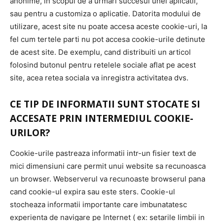
anonime, in scopul de a urmari succesul unei aplicatii,
sau pentru a customiza o aplicatie. Datorita modului de
utilizare, acest site nu poate accesa aceste cookie-uri, la
fel cum tertele parti nu pot accesa cookie-urile detinute
de acest site. De exemplu, cand distribuiti un articol
folosind butonul pentru retelele sociale aflat pe acest
site, acea retea sociala va inregistra activitatea dvs.
CE TIP DE INFORMATII SUNT STOCATE SI
ACCESATE PRIN INTERMEDIUL COOKIE-
URILOR?
Cookie-urile pastreaza informatii intr-un fisier text de
mici dimensiuni care permit unui website sa recunoasca
un browser. Webserverul va recunoaste browserul pana
cand cookie-ul expira sau este sters. Cookie-ul
stocheaza informatii importante care imbunatatesc
experienta de navigare pe Internet ( ex: setarile limbii in