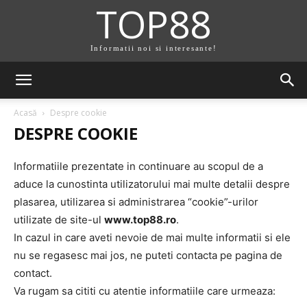
TOP88
Informatii noi si interesante!
Acasă
Despre cookie
DESPRE COOKIE
Informatiile prezentate in continuare au scopul de a
aduce la cunostinta utilizatorului mai multe detalii despre
plasarea, utilizarea si administrarea “cookie”-urilor
utilizate de site-ul
www.top88.ro
.
In cazul in care aveti nevoie de mai multe informatii si ele
nu se regasesc mai jos, ne puteti contacta pe pagina de
contact.
Va rugam sa cititi cu atentie informatiile care urmeaza: