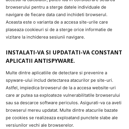
browserului pentru a sterge datele individuale de
navigare de fiecare data cand inchideti browserul.
Aceasta este o varianta de a accesa site-urile care
plaseaza cookieuri si de a sterge orice informatie de
vizitare la inchiderea sesiunii navigare.
INSTALATI-VA SI UPDATATI-VA CONSTANT
APLICATII ANTISPYWARE.
Multe dintre aplicatiile de detectare si prevenire a
spyware-ului includ detectarea atacurilor pe site-uri.
Astfel, impiedica browserul de la a accesa website-uri
care ar putea sa exploateze vulnerabilitatile browserului
sau sa descarce software periculos. Asigurati-va ca aveti
browserul mereu updatat. Multe dintre atacurile bazate
pe cookies se realizeaza exploatand punctele slabe ale
versiunilor vechi ale browserelor.