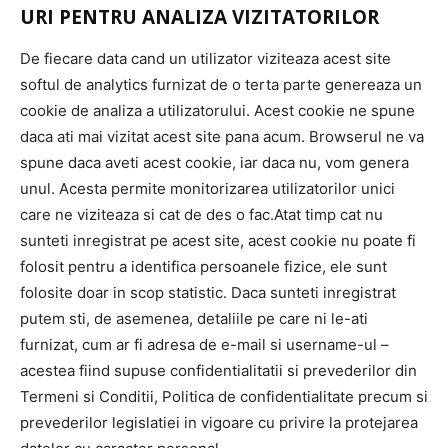
URI PENTRU ANALIZA VIZITATORILOR
De fiecare data cand un utilizator viziteaza acest site
softul de analytics furnizat de o terta parte genereaza un
cookie de analiza a utilizatorului. Acest cookie ne spune
daca ati mai vizitat acest site pana acum. Browserul ne va
spune daca aveti acest cookie, iar daca nu, vom genera
unul. Acesta permite monitorizarea utilizatorilor unici
care ne viziteaza si cat de des o fac.Atat timp cat nu
sunteti inregistrat pe acest site, acest cookie nu poate fi
folosit pentru a identifica persoanele fizice, ele sunt
folosite doar in scop statistic. Daca sunteti inregistrat
putem sti, de asemenea, detaliile pe care ni le-ati
furnizat, cum ar fi adresa de e-mail si username-ul –
acestea fiind supuse confidentialitatii si prevederilor din
Termeni si Conditii, Politica de confidentialitate precum si
prevederilor legislatiei in vigoare cu privire la protejarea