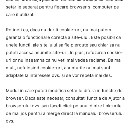
setarile separat pentru fiecare browser si computer pe
care il utilizati.
Retineti ca, daca nu doriti cookie-uri, nu mai putem
garanta o functionare corecta a site-ului. Este posibil ca
unele functii ale site-ului sa fie pierdute sau chiar sa nu
puteti accesa anumite site-uri. In plus, refuzarea cookie-
urilor nu inseamna ca nu veti mai vedea reclame. Ba mai
mult, nefolosind cookie-uri, anunturile nu mai sunt
adaptate la interesele dvs. si se vor repeta mai des.
Modul in care puteti modifica setarile difera in functie de
browser. Daca este necesar, consultati functia de Ajutor a
browserului dvs. sau faceti click pe unul dintre link-urile
de mai jos pentru a merge direct la manualul browserului
dvs.