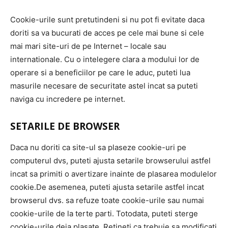
Cookie-urile sunt pretutindeni si nu pot fi evitate daca
doriti sa va bucurati de acces pe cele mai bune si cele
mai mari site-uri de pe Internet – locale sau
internationale. Cu o intelegere clara a modului lor de
operare si a beneficiilor pe care le aduc, puteti lua
masurile necesare de securitate astel incat sa puteti
naviga cu incredere pe internet.
SETARILE DE BROWSER
Daca nu doriti ca site-ul sa plaseze cookie-uri pe
computerul dvs, puteti ajusta setarile browserului astfel
incat sa primiti o avertizare inainte de plasarea modulelor
cookie.De asemenea, puteti ajusta setarile astfel incat
browserul dvs. sa refuze toate cookie-urile sau numai
cookie-urile de la terte parti. Totodata, puteti sterge
cookie-urile deja plasate. Retineti ca trebuie sa modificati