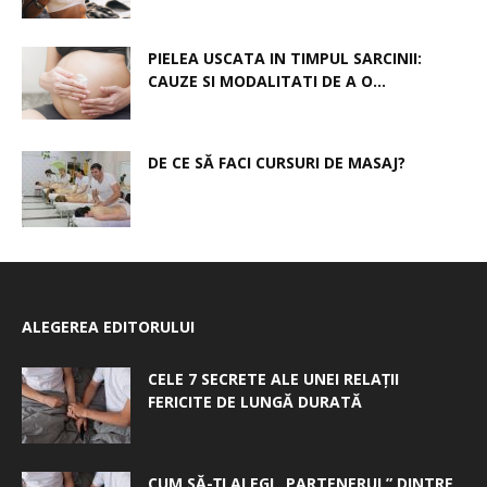
PIELEA USCATA IN TIMPUL SARCINII:
CAUZE SI MODALITATI DE A O...
DE CE SĂ FACI CURSURI DE MASAJ?
ALEGEREA EDITORULUI
CELE 7 SECRETE ALE UNEI RELAȚII
FERICITE DE LUNGĂ DURATĂ
CUM SĂ-ȚI ALEGI „PARTENERUL” DINTRE