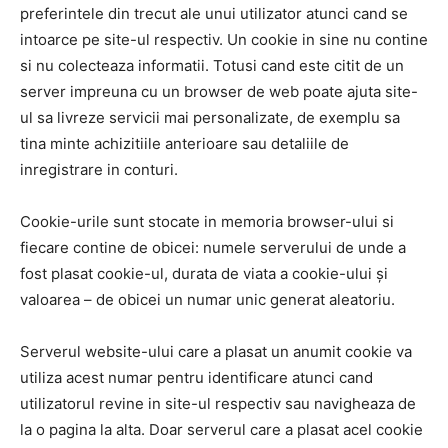
preferintele din trecut ale unui utilizator atunci cand se
intoarce pe site-ul respectiv. Un cookie in sine nu contine
si nu colecteaza informatii. Totusi cand este citit de un
server impreuna cu un browser de web poate ajuta site-
ul sa livreze servicii mai personalizate, de exemplu sa
tina minte achizitiile anterioare sau detaliile de
inregistrare in conturi.
Cookie-urile sunt stocate in memoria browser-ului si
fiecare contine de obicei: numele serverului de unde a
fost plasat cookie-ul, durata de viata a cookie-ului și
valoarea – de obicei un numar unic generat aleatoriu.
Serverul website-ului care a plasat un anumit cookie va
utiliza acest numar pentru identificare atunci cand
utilizatorul revine in site-ul respectiv sau navigheaza de
la o pagina la alta. Doar serverul care a plasat acel cookie