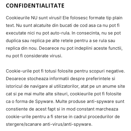
CONFIDENTIALITATE
Cookieurile NU sunt virusi! Ele folosesc formate tip plain
text. Nu sunt alcatuite din bucati de cod asa ca nu pot fi
executate nici nu pot auto-rula. In consecinta, nu se pot
duplica sau replica pe alte retele pentru a se rula sau
replica din nou. Deoarece nu pot indeplini aceste functii,
nu pot fi considerate virusi.
Cookie-urile pot fi totusi folosite pentru scopuri negative.
Deoarece stocheaza informatii despre preferintele si
istoricul de navigare al utilizatorilor, atat pe un anume site
cat si pe mai multe alte siteuri, cookieurile pot fi folosite
ca o forma de Spyware. Multe produse anti-spyware sunt
constiente de acest fapt si in mod constant marcheaza
cookie-urile pentru a fi sterse in cadrul procedurilor de
stergere/scanare anti-virus/anti-spyware.