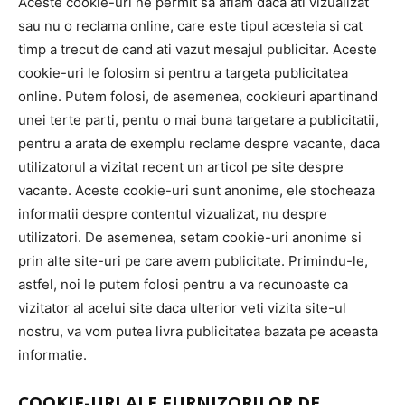
Aceste cookie-uri ne permit sa aflam daca ati vizualizat
sau nu o reclama online, care este tipul acesteia si cat
timp a trecut de cand ati vazut mesajul publicitar. Aceste
cookie-uri le folosim si pentru a targeta publicitatea
online. Putem folosi, de asemenea, cookieuri apartinand
unei terte parti, pentu o mai buna targetare a publicitatii,
pentru a arata de exemplu reclame despre vacante, daca
utilizatorul a vizitat recent un articol pe site despre
vacante. Aceste cookie-uri sunt anonime, ele stocheaza
informatii despre contentul vizualizat, nu despre
utilizatori. De asemenea, setam cookie-uri anonime si
prin alte site-uri pe care avem publicitate. Primindu-le,
astfel, noi le putem folosi pentru a va recunoaste ca
vizitator al acelui site daca ulterior veti vizita site-ul
nostru, va vom putea livra publicitatea bazata pe aceasta
informatie.
COOKIE-URI ALE FURNIZORILOR DE