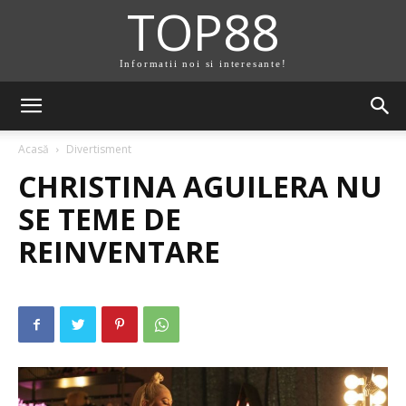
TOP88
Informatii noi si interesante!
Acasă
Divertisment
CHRISTINA AGUILERA NU
SE TEME DE
REINVENTARE