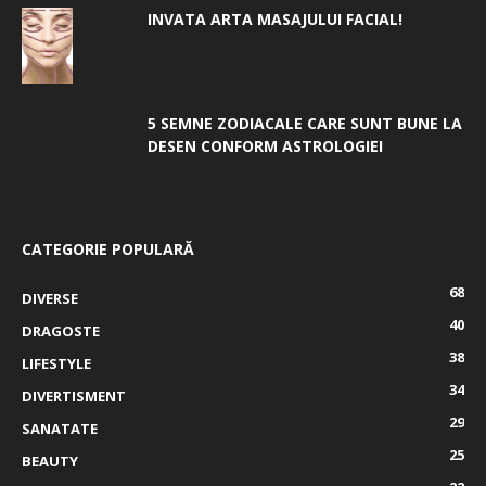
INVATA ARTA MASAJULUI FACIAL!
5 SEMNE ZODIACALE CARE SUNT BUNE LA
DESEN CONFORM ASTROLOGIEI
CATEGORIE POPULARĂ
68
DIVERSE
40
DRAGOSTE
38
LIFESTYLE
34
DIVERTISMENT
29
SANATATE
25
BEAUTY