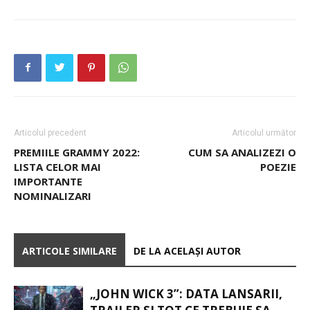
Articolul precedent
Articolul următor
PREMIILE GRAMMY 2022:
CUM SA ANALIZEZI O
LISTA CELOR MAI
POEZIE
IMPORTANTE
NOMINALIZARI
ARTICOLE SIMILARE
DE LA ACELAȘI AUTOR
„JOHN WICK 3”: DATA LANSARII,