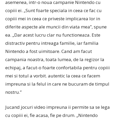
asemenea, intr-o noua campanie Nintendo cu
copiii ei.
„Sunt foarte speciala in ceea ce fac cu
copiii mei in ceea ce priveste implicarea lor in
diferite aspecte ale muncii din viata mea”, spune
ea.
„Dar acest lucru clar nu functioneaza. Este
distractiv pentru intreaga familie, iar familia
Nintendo a fost uimitoare. Cand am facut
campania noastra, toata lumea, de la regizor la
echipaj, a facut-o foarte confortabila pentru copiii
mei si totul a vorbit. autentic la ceea ce facem
impreuna si la felul in care ne bucuram de timpul
nostru.”
Jucand jocuri video impreuna ii permite sa se lega
cu copiii ei, fie acasa, fie pe drum.
„Nintendo