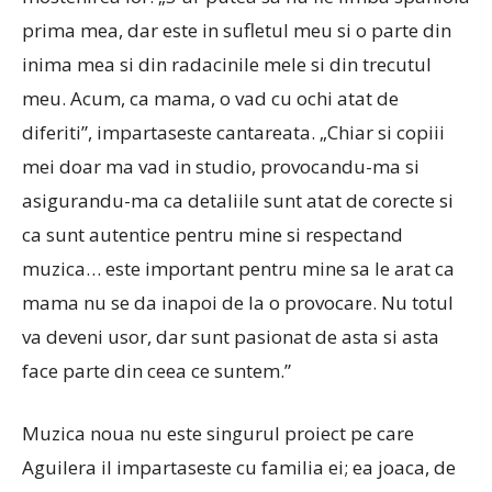
prima mea, dar este in sufletul meu si o parte din
inima mea si din radacinile mele si din trecutul
meu. Acum, ca mama, o vad cu ochi atat de
diferiti”, impartaseste cantareata. „Chiar si copiii
mei doar ma vad in studio, provocandu-ma si
asigurandu-ma ca detaliile sunt atat de corecte si
ca sunt autentice pentru mine si respectand
muzica… este important pentru mine sa le arat ca
mama nu se da inapoi de la o provocare. Nu totul
va deveni usor, dar sunt pasionat de asta si asta
face parte din ceea ce suntem.”
Muzica noua nu este singurul proiect pe care
Aguilera il impartaseste cu familia ei;
ea joaca, de