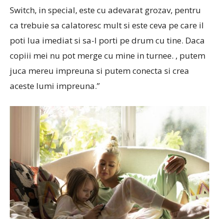
Switch, in special, este cu adevarat grozav, pentru
ca trebuie sa calatoresc mult si este ceva pe care il
poti lua imediat si sa-l porti pe drum cu tine. Daca
copiii mei nu pot merge cu mine in turnee. , putem
juca mereu impreuna si putem conecta si crea
aceste lumi impreuna.”