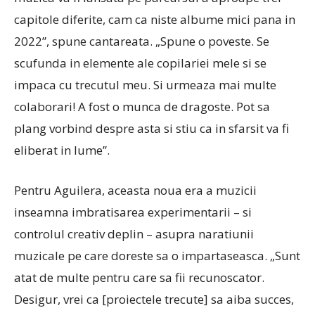
capitole diferite, cam ca niste albume mici pana in
2022”, spune cantareata.
„Spune o poveste. Se
scufunda in elemente ale copilariei mele si se
impaca cu trecutul meu. Si urmeaza mai multe
colaborari! A fost o munca de dragoste. Pot sa
plang vorbind despre asta si stiu ca in sfarsit va fi
eliberat in lume”.
Pentru Aguilera, aceasta noua era a muzicii
inseamna imbratisarea experimentarii – si
controlul creativ deplin – asupra naratiunii
muzicale pe care doreste sa o impartaseasca.
„Sunt
atat de multe pentru care sa fii recunoscator.
Desigur, vrei ca [proiectele trecute] sa aiba succes,