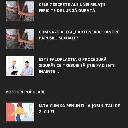
CELE 7 SECRETE ALE UNEI RELAȚII
FERICITE DE LUNGĂ DURATĂ
CUM SĂ-ȚI ALEGI „PARTENERUL” DINTRE
PĂPUȘILE SEXUALE?
ESTE FALOPLASTIA O PROCEDURĂ
SIGURĂ? CE TREBUIE SĂ ȘTIE PACIENȚII
ÎNAINTE...
POSTURI POPULARE
IATA CUM SA RENUNTI LA JOBUL TAU DE
ZI CU ZI