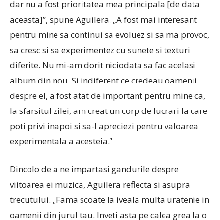
dar nu a fost prioritatea mea principala [de data
aceasta]”, spune Aguilera.
„A fost mai interesant
pentru mine sa continui sa evoluez si sa ma provoc,
sa cresc si sa experimentez cu sunete si texturi
diferite. Nu mi-am dorit niciodata sa fac acelasi
album din nou. Si indiferent ce credeau oamenii
despre el, a fost atat de important pentru mine ca,
la sfarsitul zilei, am creat un corp de lucrari la care
poti privi inapoi si sa-l apreciezi pentru valoarea
experimentala a acesteia.”
Dincolo de a ne impartasi gandurile despre
viitoarea ei muzica, Aguilera reflecta si asupra
trecutului. „Fama scoate la iveala multa uratenie in
oamenii din jurul tau. Inveti asta pe calea grea la o