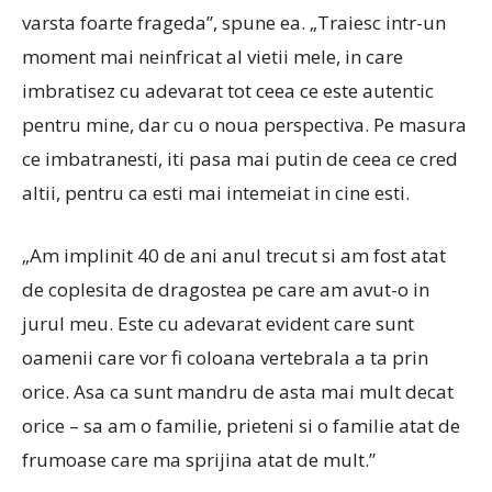
varsta foarte frageda”, spune ea. „Traiesc intr-un
moment mai neinfricat al vietii mele, in care
imbratisez cu adevarat tot ceea ce este autentic
pentru mine, dar cu o noua perspectiva. Pe masura
ce imbatranesti, iti pasa mai putin de ceea ce cred
altii, pentru ca esti mai intemeiat in cine esti.
„Am implinit 40 de ani anul trecut si am fost atat
de coplesita de dragostea pe care am avut-o in
jurul meu. Este cu adevarat evident care sunt
oamenii care vor fi coloana vertebrala a ta prin
orice. Asa ca sunt mandru de asta mai mult decat
orice – sa am o familie, prieteni si o familie atat de
frumoase care ma sprijina atat de mult.”