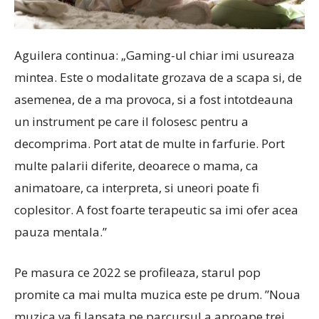
Aguilera continua: „Gaming-ul chiar imi usureaza
mintea. Este o modalitate grozava de a scapa si, de
asemenea, de a ma provoca, si a fost intotdeauna
un instrument pe care il folosesc pentru a
decomprima. Port atat de multe in farfurie. Port
multe palarii diferite, deoarece o mama, ca
animatoare, ca interpreta, si uneori poate fi
coplesitor. A fost foarte terapeutic sa imi ofer acea
pauza mentala.”
Pe masura ce 2022 se profileaza, starul pop
promite ca mai multa muzica este pe drum. ”
Noua
muzica va fi lansata pe parcursul a aproape trei