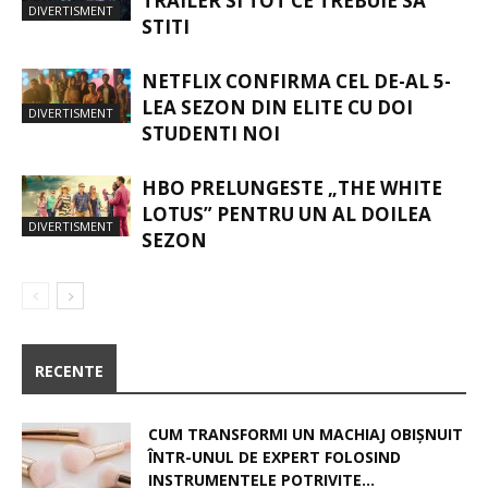
TRAILER SI TOT CE TREBUIE SA
DIVERTISMENT
STITI
NETFLIX CONFIRMA CEL DE-AL 5-
LEA SEZON DIN ELITE CU DOI
DIVERTISMENT
STUDENTI NOI
HBO PRELUNGESTE „THE WHITE
LOTUS” PENTRU UN AL DOILEA
DIVERTISMENT
SEZON
RECENTE
CUM TRANSFORMI UN MACHIAJ OBIȘNUIT
ÎNTR-UNUL DE EXPERT FOLOSIND
INSTRUMENTELE POTRIVITE...